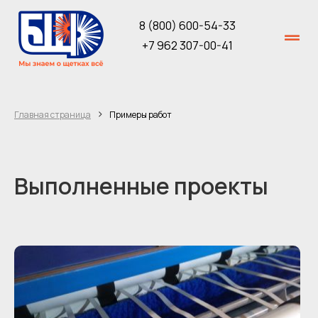
8 (800) 600-54-33
+7 962 307-00-41
›
Главная страница
Примеры работ
Выполненные проекты